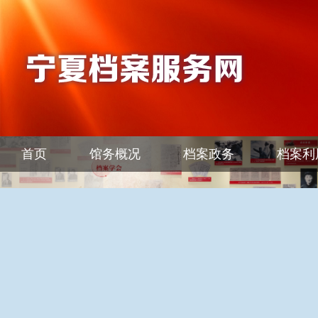
首页
馆务概况
档案政务
档案利