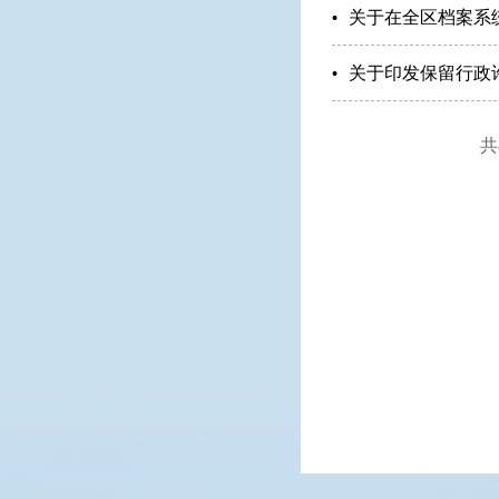
关于在全区档案系
关于印发保留行政
共