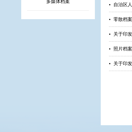
多媒体档案
自治区人
零散档
关于印
照片档
关于印发