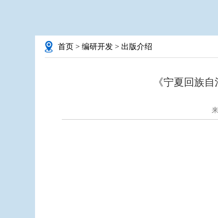
首页
>
编研开发
>
出版介绍
《宁夏回族自
来