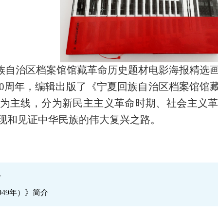
馆馆藏革命历史题材电影海报精选画册
70周年，编辑出版了《宁夏回族自治区档案馆馆
为主线，分为新民主主义革命时期、社会主义
现和见证中华民族的伟大复兴之路。
介
949年）》简介