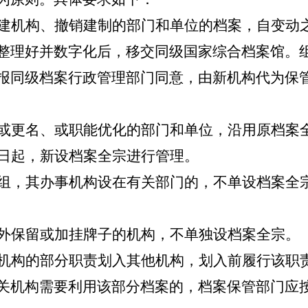
建机构、撤销建制的部门和单位的档案，自变动
整理好并数字化后，移交同级国家综合档案馆。
报同级档案行政管理部门同意，由新机构代为保
或更名、或职能优化的部门和单位，沿用原档案
日起，新设档案全宗进行管理。
组，其办事机构设在有关部门的，不单设档案全
外保留或加挂牌子的机构，不单独设档案全宗。
机构的部分职责划入其他机构，划入前履行该职
关机构需要利用该部分档案的，档案保管部门应