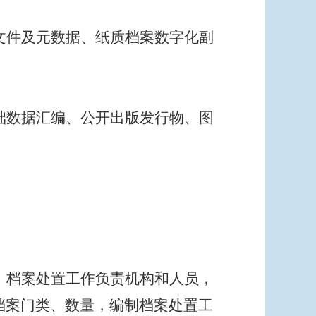
文件及元数据、纸质档案数字化副
础数据汇编、公开出版发行物、图
，档案处置工作负责机构和人员，
档案门类、数量，编制档案处置工