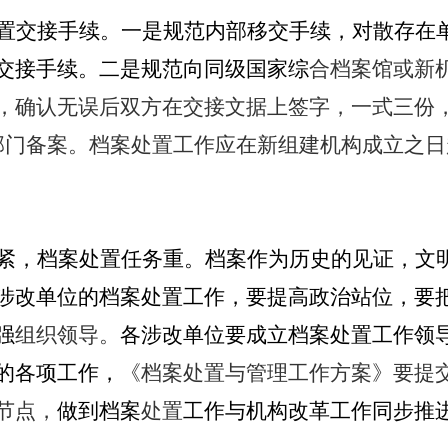
置交接手续。一是规范内部移交手续，对散存在
交接手续。二是规范向同级国家综
合档案馆或新
，确认无误后双方在交接文据上签字，一式三份
部门备案。档案处置工作应在新组建机构成立之日起
紧，档案处置任务重。档案作为历史的见证，文
涉改单位的档案处置工作，要提高政治站位，
要
强
组织领导。
各涉改单位
要
成立档案处置工作领
的各项工作，
《档案处置与管理工作方案》要提
节点，
做到档案
处置
工作与机构改革工作同步推