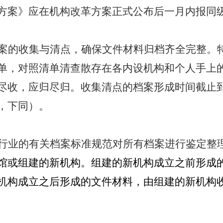
方案》应在机构改革方案正式公布后一月内报同
案的收集与清点，确保文件材料归档齐全完整。
单，对照清单清查散存在各内设机构和个人手上
尽收，应归尽归。收集清点的档案形成时间截止
，下同）。
行业的有关档案标准规范对所有档案进行鉴定整
馆或组建的新机构。组建的新机构成立之前形成
机构成立之后形成的
文件材料，由组建的新机构