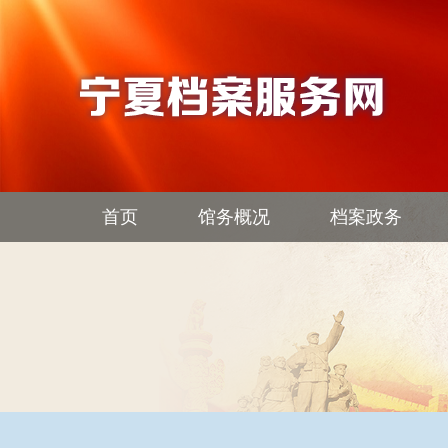
首页
馆务概况
档案政务