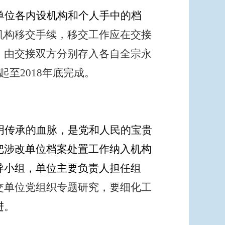
单位各内设机构和个人手中的档
机构移交手续，移交工作应在交接
，由交接双方分别存入各自全宗永
至2018年底完成。
明传承的血脉，是党和人民的宝贵
把
涉改单位
档案处置工作纳入机构
导小组，单位主要负责人担任组
交单位党组织专题研究，要细化工
进
。