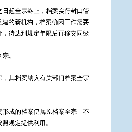
之日起全宗终止，档案实行封口管
组建的新机构，档案确因工作需要
管，待达到规定年限后再移交同级
全宗。
宗，其档案纳入有关部门档案全宗
责形成的档案仍属原档案全宗，不
按照规定提供利用。