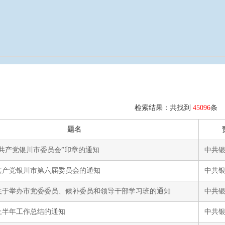
检索结果：共找到
45096
条
题名
共产党银川市委员会”印章的通知
中共
共产党银川市第六届委员会的通知
中共
关于举办市党委委员、候补委员和领导干部学习班的通知
中共
上半年工作总结的通知
中共