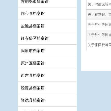
青铜峡市档案馆
关于冯建设等
同心县档案馆
关于建立银川
关于常生等同
盐池县档案馆
关于常生等同
红寺堡区档案馆
关于张国权等
固原市档案馆
原州区档案馆
西吉县档案馆
泾源县档案馆
隆德县档案馆