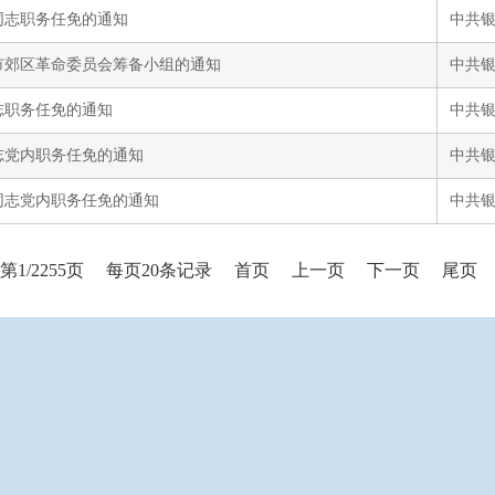
同志职务任免的通知
中共
市郊区革命委员会筹备小组的通知
中共
志职务任免的通知
中共
志党内职务任免的通知
中共
同志党内职务任免的通知
中共
第1/2255页
每页20条记录
首页
上一页
下一页
尾页