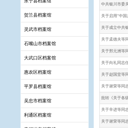
永宁县档案馆
中共银川市委
贺兰县档案馆
关于启用“中国
关于成立中共
灵武市档案馆
关于孟德夫等
石嘴山市档案馆
关于邢元洲等
大武口区档案馆
关于向礼同志
惠农区档案馆
关于赵国堂等
平罗县档案馆
关于谢荣等同
批转《关于各
吴忠市档案馆
关于辛进等同
利通区档案馆
关于谢荣等同