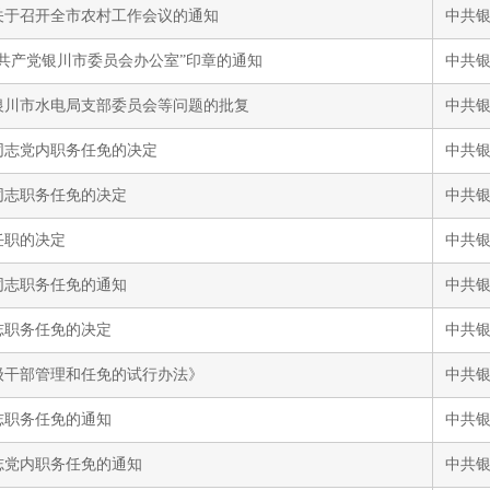
关于召开全市农村工作会议的通知
中共
共产党银川市委员会办公室”印章的通知
中共
银川市水电局支部委员会等问题的批复
中共
同志党内职务任免的决定
中共
同志职务任免的决定
中共
任职的决定
中共
同志职务任免的通知
中共
志职务任免的决定
中共
级干部管理和任免的试行办法》
中共
志职务任免的通知
中共
志党内职务任免的通知
中共